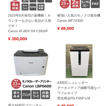
2023年8月発売の新機種！カ
根強い人気のモノクロ複合機
ウンターも少ない良品が入荷
Canon MF7430D
です！
¥ 49,000
Canon iR-ADV DX C3926F
¥ 350,000
A3対応シュレッダー
データメディア細断可能なパ
ワフルタイプ
明光商会PD-F65P-LM
最大A4対応プリンター
¥ 49,500