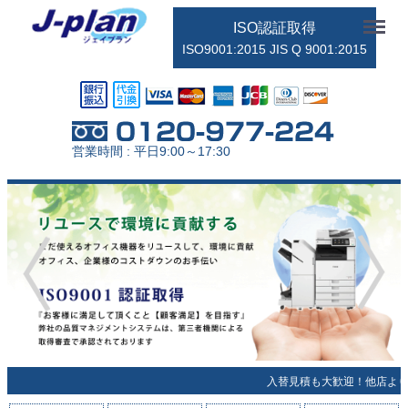
Menu
ISO認証取得
ISO9001:2015 JIS Q 9001:2015
営業時間 : 平日9:00～17:30
入替見積も大歓迎！他店より1円でも高い