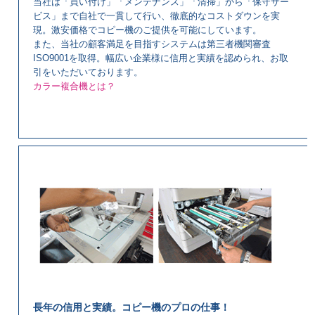
当社は「買い付け」「メンテナンス」「清掃」から「保守サー
ビス」まで自社で一貫して行い、徹底的なコストダウンを実
現。激安価格でコピー機のご提供を可能にしています。
また、当社の顧客満足を目指すシステムは第三者機関審査
ISO9001を取得。幅広い企業様に信用と実績を認められ、お取
引をいただいております。
カラー複合機とは？
長年の信用と実績。コピー機のプロの仕事！