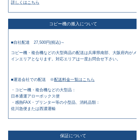
詳しくはこちら
コピー機の搬入について
■自社配達 27,500円(税込)～
コピー機・複合機などの大型商品の配送は兵庫県南部、大阪府内がメ
インエリアとなります。対応エリアは一度お問合せ下さい。
■運送会社での配送 ※
配送料金一覧はこちら
・コピー機・複合機などの大型品：
日本通運アローボックス便
・感熱FAX・プリンター等の小型品、消耗品類：
佐川急便または西濃運輸
保証について