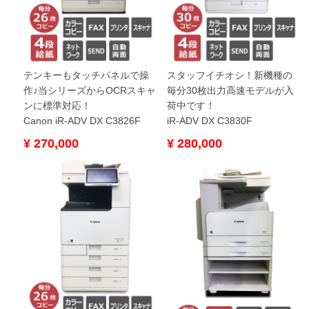
テンキーもタッチパネルで操
スタッフイチオシ！新機種の
作♪当シリーズからOCRスキャ
毎分30枚出力高速モデルが入
ンに標準対応！
荷中です！
Canon iR-ADV DX C3826F
iR-ADV DX C3830F
¥ 270,000
¥ 280,000