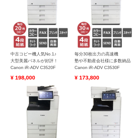
中古コピー機人気No.1♪
毎分30枚出力の高速機
大型美麗パネルが好評！
塾や不動産会社様に多数納品
Canon iR-ADV C3520F
Canon iR-ADV C3530F
¥ 198,000
¥ 173,800