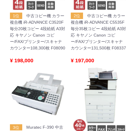
1位
中古コピー機 カラー
2位
中古コピー機 カラー
複合機 iR-ADVANCE C3520F
複合機 iR-ADVANCE C5535F
毎分20枚コピー 4段給紙 A3対
毎分35枚コピー 4段給紙 A3対
応 キヤノン Canon コピ
応 キヤノン Canon コピ
ー/FAX/プリンター/スキャナ
ー/FAX/プリンター/スキャナ
カウンター108,300枚 F08090
カウンター131,500枚 F08337
¥ 198,000
¥ 197,000
3位
Muratec F-390 中古