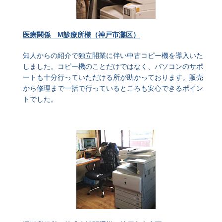
医療関係 M診療所様（神戸市灘区）
知人からの紹介で独立開業に伴い中古コピー機を導入いた
しました。コピー機のことだけではなく、パソコンのサポ
ートも十分行っていただける所が助かっております。販売
から修理まで一括で行っているところも安心できるポイン
トでした。