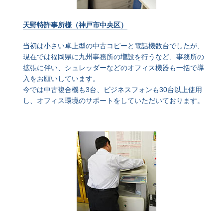
天野特許事所様（神戸市中央区）
当初は小さい卓上型の中古コピーと電話機数台でしたが、
現在では福岡県に九州事務所の増設を行うなど、事務所の
拡張に伴い、シュレッダーなどのオフィス機器も一括で導
入をお願いしています。
今では中古複合機も3台、ビジネスフォンも30台以上使用
し、オフィス環境のサポートをしていただいております。