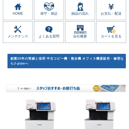
HOME
保守・保証
納品の流れ
お支払・配送
メンテナンス
よくある質問
会社概要
カートを見る
創業20年の実績と信用 中古コピー機・複合機 オフィス機器販売・修理な
らJ-planへ