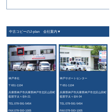
中古コピーのJ-plan 会社案内▼
神戸本社
神戸サポートセンター
〒651-1104
〒651-1104
兵庫県神戸市兵庫県神戸市北区山田町
兵庫県神戸市兵庫県神戸市北区山田町
藍那字太々谷6-21
藍那字太々谷6-34
TEL:078-591-5454
TEL:078-591-5454
FAX:078-593-1005
FAX:078-593-1005