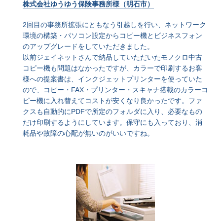
株式会社ゆうゆう保険事務所様（明石市）
2回目の事務所拡張にともなう引越しを行い、ネットワーク
環境の構築・パソコン設定からコピー機とビジネスフォン
のアップグレードをしていただきました。
以前ジェイネットさんで納品していただいたモノクロ中古
コピー機も問題はなかったですが、カラーで印刷するお客
様への提案書は、インクジェットプリンターを使っていた
ので、コピー・FAX・プリンター・スキャナ搭載のカラーコ
ピー機に入れ替えてコストが安くなり良かったです。ファ
クスも自動的にPDFで所定のフォルダに入り、必要なもの
だけ印刷するようにしています。保守にも入っており、消
耗品や故障の心配が無いのがいいですね。