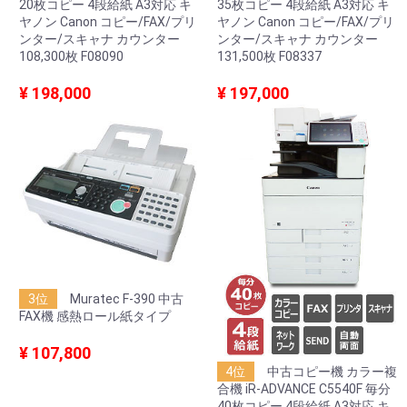
20枚コピー 4段給紙 A3対応 キ
35枚コピー 4段給紙 A3対応 キ
ヤノン Canon コピー/FAX/プリ
ヤノン Canon コピー/FAX/プリ
ンター/スキャナ カウンター
ンター/スキャナ カウンター
108,300枚 F08090
131,500枚 F08337
¥ 198,000
¥ 197,000
3位
Muratec F-390 中古
FAX機 感熱ロール紙タイプ
¥ 107,800
4位
中古コピー機 カラー複
合機 iR-ADVANCE C5540F 毎分
40枚コピー 4段給紙 A3対応 キ