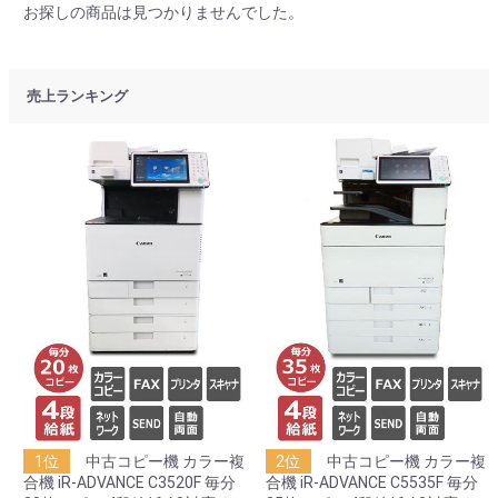
お探しの商品は見つかりませんでした。
売上ランキング
1位
中古コピー機 カラー複
2位
中古コピー機 カラー複
合機 iR-ADVANCE C3520F 毎分
合機 iR-ADVANCE C5535F 毎分