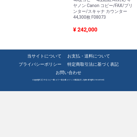
ヤノン Canon コピー/FAX/プリ
ンター/スキャナ カウンター
44,300枚 F08073
¥ 242,000
当サイトについて
お支払・送料について
プライバシーポリシー
特定商取引法に基づく表記
お問い合わせ
copyright (c) 中古コピー機 カラー複合機 オフィス機器販売 J-plan all rights reserved.